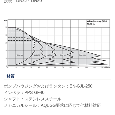
接続：DN32～DN80
材質
ポンプハウジングおよびランタン：EN-GJL-250
インベラ：PPS-GF40
シャフト：ステンレススチール
メカニカルシール：AQEGG要求に応じて他材料対応