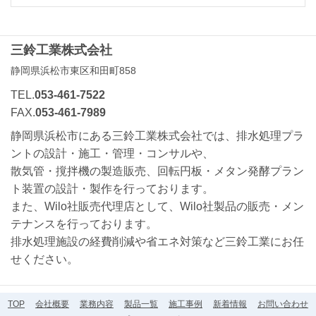
三鈴工業株式会社
静岡県浜松市東区和田町858
TEL.
053-461-7522
FAX.
053-461-7989
静岡県浜松市にある三鈴工業株式会社では、排水処理プラ
ントの設計・施工・管理・コンサルや、
散気管・撹拌機の製造販売、回転円板・メタン発酵プラン
ト装置の設計・製作を行っております。
また、Wilo社販売代理店として、Wilo社製品の販売・メン
テナンスを行っております。
排水処理施設の経費削減や省エネ対策など三鈴工業にお任
せください。
TOP
会社概要
業務内容
製品一覧
施工事例
新着情報
お問い合わせ