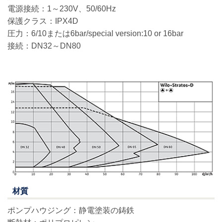
電源接続：1～230V、50/60Hz
保護クラス：IPX4D
圧力：6/10または6bar/special version:10 or 16bar
接続：DN32～DN80
材質
ポンプハウジング：静電塗装の鋳鉄