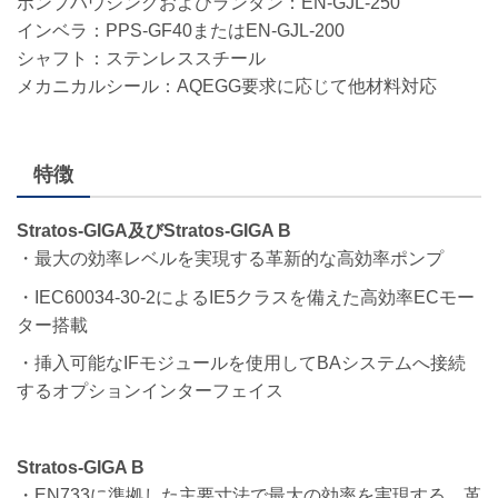
ポンプハウジングおよびランタン：EN-GJL-250
インベラ：PPS-GF40またはEN-GJL-200
シャフト：ステンレススチール
メカニカルシール：AQEGG要求に応じて他材料対応
特徴
Stratos-GIGA及びStratos-GIGA B
・最大の効率レベルを実現する革新的な高効率ポンプ
・IEC60034-30-2によるIE5クラスを備えた高効率ECモー
ター搭載
・挿入可能なIFモジュールを使用してBAシステムへ接続
するオプションインターフェイス
Stratos-GIGA B
・EN733に準拠した主要寸法で最大の効率を実現する、革