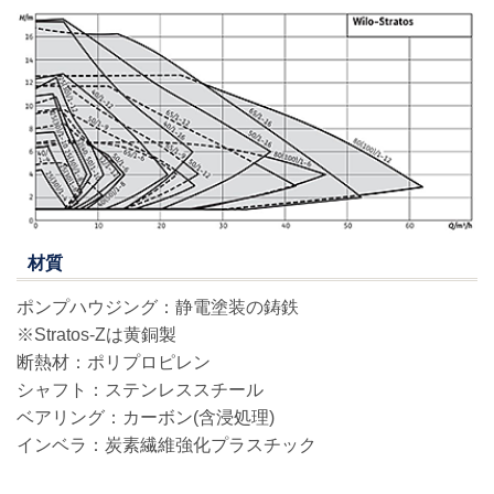
材質
ポンプハウジング：静電塗装の鋳鉄
※Stratos-Zは黄銅製
断熱材：ポリプロピレン
シャフト：ステンレススチール
ベアリング：カーボン(含浸処理)
インベラ：炭素繊維強化プラスチック