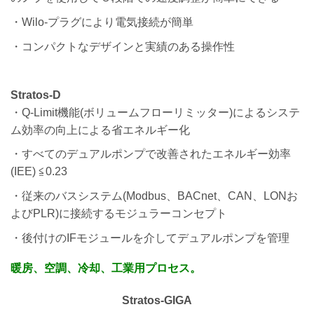
・Wilo-プラグにより電気接続が簡単
・コンパクトなデザインと実績のある操作性
Stratos-D
・Q-Limit機能(ボリュームフローリミッター)によるシステ
ム効率の向上による省エネルギー化
・すべてのデュアルポンプで改善されたエネルギー効率
(IEE) ≦0.23
・従来のバスシステム(Modbus、BACnet、CAN、LONお
よびPLR)に接続するモジュラーコンセプト
・後付けのIFモジュールを介してデュアルポンプを管理
暖房、空調、冷却、工業用プロセス。
Stratos-GIGA