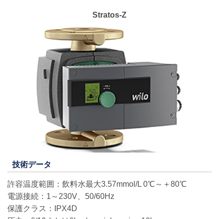
Stratos-Z
技術データ
許容温度範囲：飲料水最大3.57mmol/L 0℃～＋80℃
電源接続：1～230V、50/60Hz
保護クラス：IPX4D