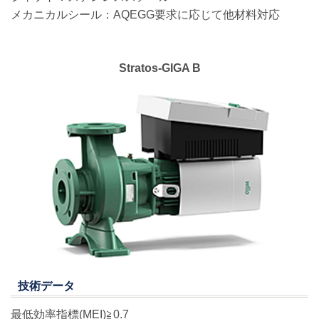
メカニカルシール：AQEGG要求に応じて他材料対応
Stratos-GIGA B
技術データ
最低効率指標(MEI)≧0.7