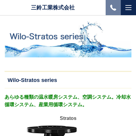
三鈴工業株式会社
Wilo-Stratos series
あらゆる種類の温水暖房システム、空調システム。冷却水
循環システム、産業用循環システム。
Stratos