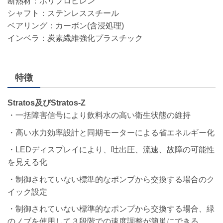
断熱材：ポリプロピレン
シャフト：ステンレススチール
ベアリング：カーボン(含浸処理)
インベラ：炭素繊維強化プラスチック
特徴
Stratos及びStratos-Z
・一括障害信号により飲料水の高い衛生状態の維持
・高い水力効率設計と同期モーターによる省エネルギー化
・LEDディスプレイにより、吐出圧、流速、故障の可能性
を見える化
・制御されていない標準的なポンプから交換する場合のク
イック設定
・制御されていない標準的なポンプから交換する場合、緑
のノブを使用して３段階での速度調整が簡単にできる