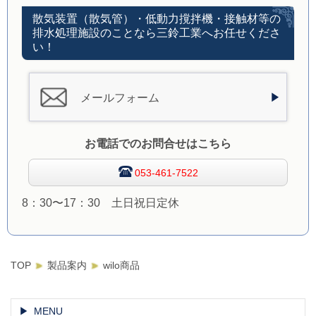
散気装置（散気管）・低動力撹拌機・接触材等の
排水処理施設のことなら三鈴工業へお任せくださ
い！
メールフォーム
お電話でのお問合せはこちら
053-461-7522
8：30〜17：30 土日祝日定休
TOP
製品案内
wilo商品
MENU