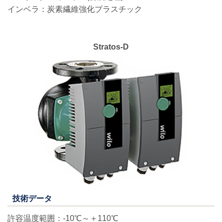
インベラ：炭素繊維強化プラスチック
Stratos-D
技術データ
許容温度範囲：-10℃～＋110℃